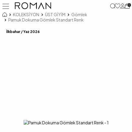
0
KOLEKSİYON
ÜST GİYİM
Gömlek
Pamuk Dokuma Gömlek Standart Renk
İlkbahar / Yaz 2026