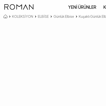
YENİ ÜRÜNLER
K
KOLEKSİYON
ELBİSE
Günlük Elbise
Kuşaklı Günlük El