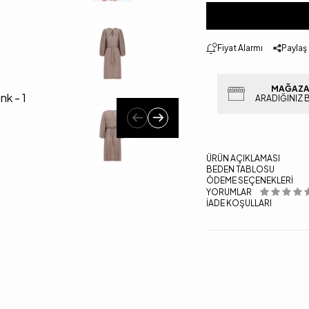
Fiyat Alarmı
Paylaş
MAĞAZA
ARADIĞINIZ 
ÜRÜN AÇIKLAMASI
BEDEN TABLOSU
ÖDEME SEÇENEKLERI
YORUMLAR
İADE KOŞULLARI