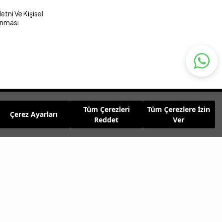
tni Ve Kişisel
unması
Tüm Çerezleri
Tüm Çerezlere İzin
Çerez Ayarları
Reddet
Ver