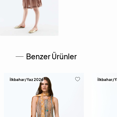
Benzer Ürünler
İlkbahar/Yaz 2026
İlkbahar/