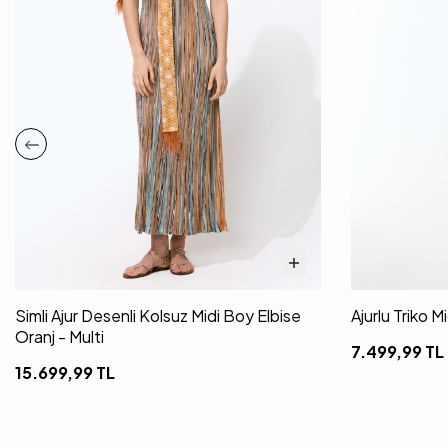
Simli Ajur Desenli Kolsuz Midi Boy Elbise
Ajurlu Triko 
Oranj - Multi
7.499,99
TL
15.699,99
TL