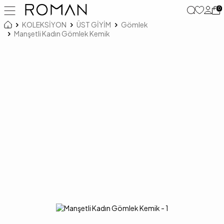
0
KOLEKSİYON
ÜST GİYİM
Gömlek
Manşetli Kadın Gömlek Kemik