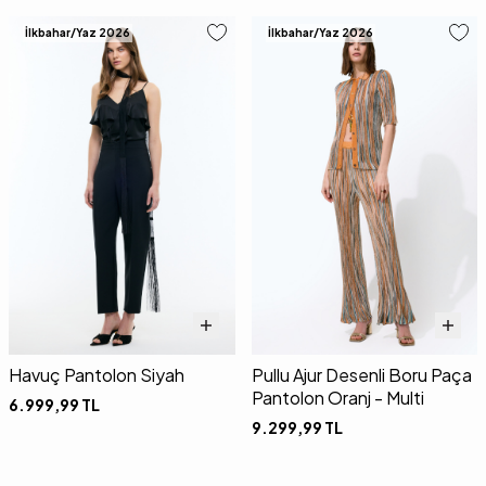
İlkbahar/Yaz 2026
İlkbahar/Yaz 2026
Havuç Pantolon Siyah
Pullu Ajur Desenli Boru Paça
Pantolon Oranj - Multi
6.999,99
TL
9.299,99
TL