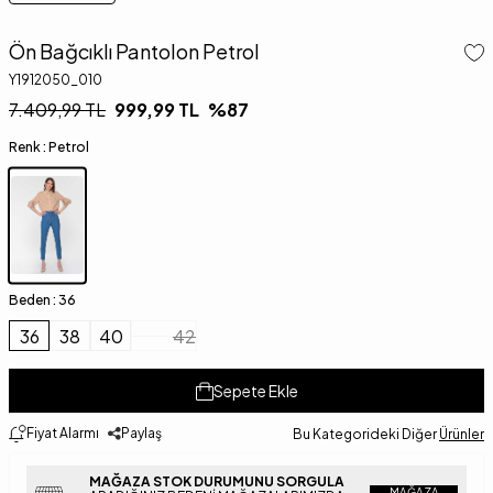
Ön Bağcıklı Pantolon Petrol
Y1912050_010
7.409,99
TL
999,99
TL
%
87
Renk :
Petrol
Beden :
36
36
38
40
42
Sepete Ekle
Fiyat Alarmı
Paylaş
Bu Kategorideki Diğer
Ürünler
MAĞAZA STOK DURUMUNU SORGULA
MAĞAZA