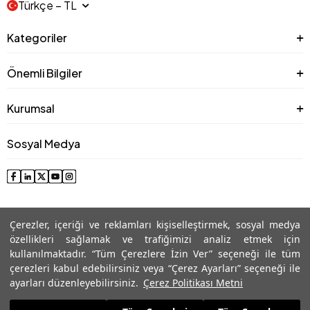
Türkçe − TL
Kategoriler
Önemli Bilgiler
Kurumsal
Sosyal Medya
Çerezler, içeriği ve reklamları kişiselleştirmek, sosyal medya
özellikleri sağlamak ve trafiğimizi analiz etmek için
kullanılmaktadır. “Tüm Çerezlere İzin Ver” seçeneği ile tüm
çerezleri kabul edebilirsiniz veya “Çerez Ayarları” seçeneği ile
© 2025 Roman® Tüm Hakları Saklıdır, İzinsiz kullanılamaz
ayarları düzenleyebilirsiniz.
Çerez Politikası Metni