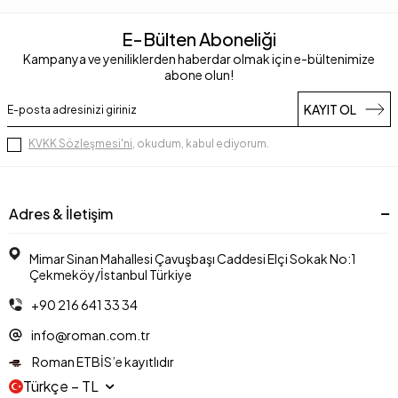
E-Bülten Aboneliği
Kampanya ve yeniliklerden haberdar olmak için e-bültenimize
abone olun!
KAYIT OL
KVKK Sözleşmesi'ni
, okudum, kabul ediyorum.
Adres & İletişim
Mimar Sinan Mahallesi Çavuşbaşı Caddesi Elçi Sokak No:1
Çekmeköy/İstanbul Türkiye
+90 216 641 33 34
info@roman.com.tr
Roman ETBİS’e kayıtlıdır
Türkçe − TL