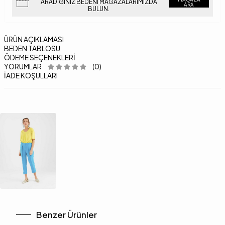
ARADIĞINIZ BEDENI MAĞAZALARIMIZDA
ARA
BULUN.
ÜRÜN AÇIKLAMASI
BEDEN TABLOSU
ÖDEME SEÇENEKLERI
YORUMLAR
(0)
İADE KOŞULLARI
Benzer Ürünler