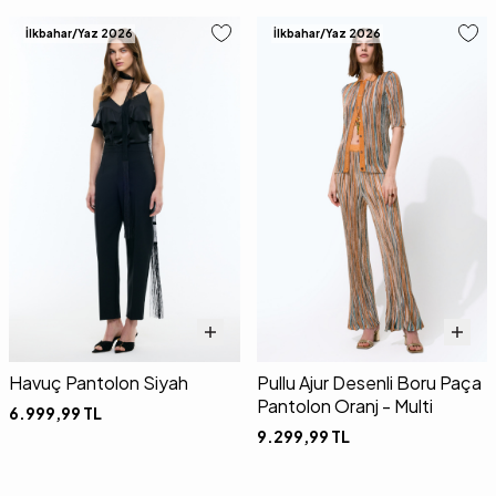
İlkbahar/Yaz 2026
İlkbahar/Yaz 2026
Havuç Pantolon Siyah
Pullu Ajur Desenli Boru Paça
Pantolon Oranj - Multi
6.999,99
TL
9.299,99
TL