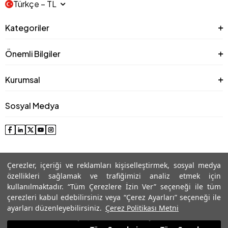
Türkçe − TL
Kategoriler
Önemli Bilgiler
Kurumsal
Sosyal Medya
Çerezler, içeriği ve reklamları kişiselleştirmek, sosyal medya
özellikleri sağlamak ve trafiğimizi analiz etmek için
kullanılmaktadır. “Tüm Çerezlere İzin Ver” seçeneği ile tüm
çerezleri kabul edebilirsiniz veya “Çerez Ayarları” seçeneği ile
© 2025 Roman® Tüm Hakları Saklıdır, İzinsiz kullanılamaz
ayarları düzenleyebilirsiniz.
Çerez Politikası Metni