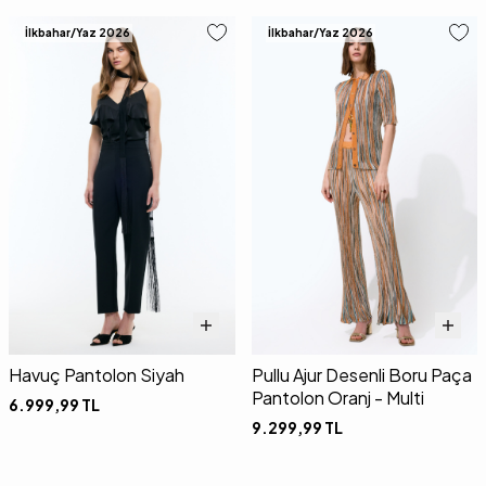
İlkbahar/Yaz 2026
İlkbahar/Yaz 2026
Havuç Pantolon Siyah
Pullu Ajur Desenli Boru Paça
Pantolon Oranj - Multi
6.999,99
TL
9.299,99
TL