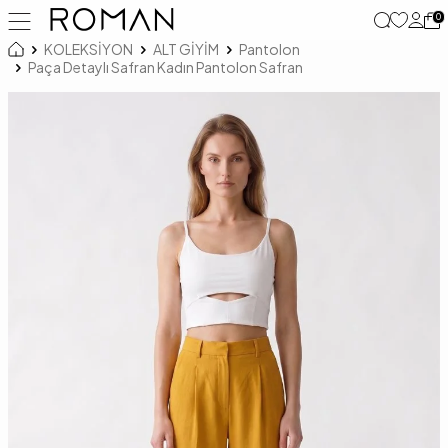
0
KOLEKSİYON
ALT GİYİM
Pantolon
Paça Detaylı Safran Kadın Pantolon Safran