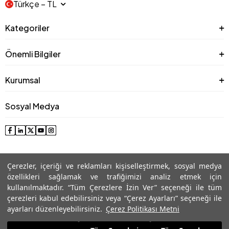
Türkçe − TL
Kategoriler
Önemli Bilgiler
Kurumsal
Sosyal Medya
Çerezler, içeriği ve reklamları kişiselleştirmek, sosyal medya
özellikleri sağlamak ve trafiğimizi analiz etmek için
kullanılmaktadır. “Tüm Çerezlere İzin Ver” seçeneği ile tüm
çerezleri kabul edebilirsiniz veya “Çerez Ayarları” seçeneği ile
© 2025 Roman® Tüm Hakları Saklıdır, İzinsiz kullanılamaz
ayarları düzenleyebilirsiniz.
Çerez Politikası Metni