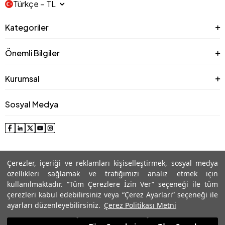
Türkçe − TL
Kategoriler
Önemli Bilgiler
Kurumsal
Sosyal Medya
Çerezler, içeriği ve reklamları kişiselleştirmek, sosyal medya
özellikleri sağlamak ve trafiğimizi analiz etmek için
kullanılmaktadır. “Tüm Çerezlere İzin Ver” seçeneği ile tüm
çerezleri kabul edebilirsiniz veya “Çerez Ayarları” seçeneği ile
© 2025 Roman® Tüm Hakları Saklıdır, İzinsiz kullanılamaz
ayarları düzenleyebilirsiniz.
Çerez Politikası Metni