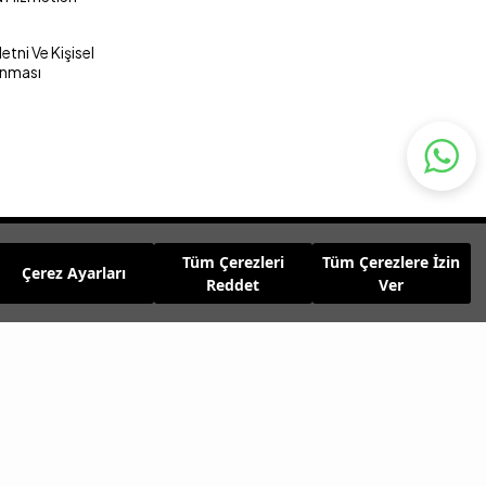
tni Ve Kişisel
unması
Tüm Çerezleri
Tüm Çerezlere İzin
Çerez Ayarları
Reddet
Ver