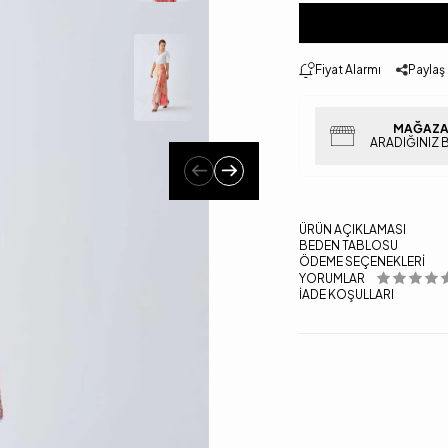
Fiyat Alarmı
Paylaş
MAĞAZA
ARADIĞINIZ 
ÜRÜN AÇIKLAMASI
BEDEN TABLOSU
ÖDEME SEÇENEKLERI
YORUMLAR
İADE KOŞULLARI