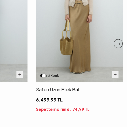
+3 Renk
Saten Uzun Etek Bal
6.499,99
TL
Sepette indirim
6.174,99
TL