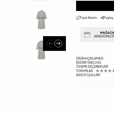
Fiyat Alarmı
Paylaş
MAĞAZA
ARADIĞINIZ 
ÜRÜN AÇIKLAMASI
BEDEN TABLOSU
ÖDEME SEÇENEKLERI
YORUMLAR
İADE KOŞULLARI