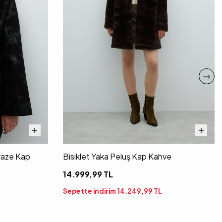
vaze Kap
Bisiklet Yaka Peluş Kap Kahve
14.999,99
TL
Sepette indirim
14.249,99
TL