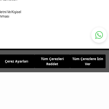
tni Ve Kişisel
unması
Tüm Çerezleri
Tüm Çerezlere İzin
Çerez Ayarları
Reddet
Ver