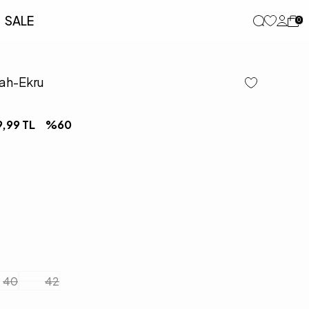
SALE
0
yah-Ekru
9,99
TL
%
60
40
42