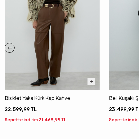
Bisiklet Yaka Kürk Kap Kahve
Beli Kuşaklı 
22.599,99
TL
23.499,99
T
Sepette indirim
21.469,99
TL
Sepette indir