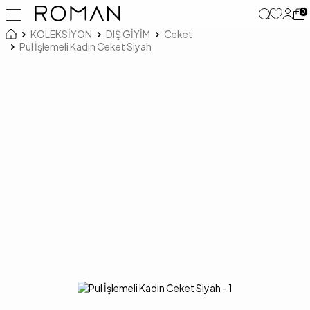
0
KOLEKSİYON
DIŞ GİYİM
Ceket
Pul İşlemeli Kadın Ceket Siyah