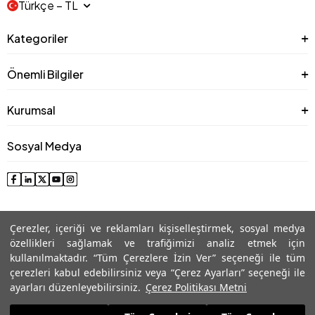
Türkçe − TL
Kategoriler
Önemli Bilgiler
Kurumsal
Sosyal Medya
Çerezler, içeriği ve reklamları kişiselleştirmek, sosyal medya
özellikleri sağlamak ve trafiğimizi analiz etmek için
kullanılmaktadır. “Tüm Çerezlere İzin Ver” seçeneği ile tüm
çerezleri kabul edebilirsiniz veya “Çerez Ayarları” seçeneği ile
© 2025 Roman® Tüm Hakları Saklıdır, İzinsiz kullanılamaz
ayarları düzenleyebilirsiniz.
Çerez Politikası Metni