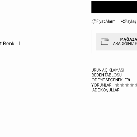
Fiyat Alarmı
Paylaş
MAĞAZA
ARADIĞINIZ 
ÜRÜN AÇIKLAMASI
BEDEN TABLOSU
ÖDEME SEÇENEKLERI
YORUMLAR
İADE KOŞULLARI