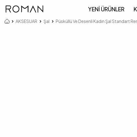
YENİ ÜRÜNLER
K
AKSESUAR
Şal
Püsküllü Ve Desenli Kadın Şal Standart Re