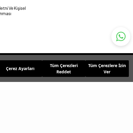
tni Ve Kişisel
unması
Tüm Çerezleri
Tüm Çerezlere İzin
Çerez Ayarları
Reddet
Ver