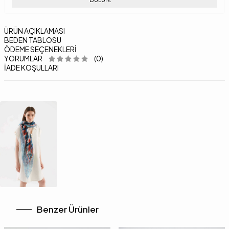
ÜRÜN AÇIKLAMASI
BEDEN TABLOSU
ÖDEME SEÇENEKLERI
YORUMLAR
(0)
İADE KOŞULLARI
Benzer Ürünler