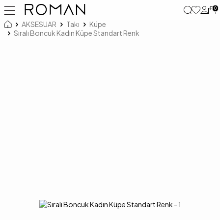
0
AKSESUAR
Takı
Küpe
Sıralı Boncuk Kadın Küpe Standart Renk