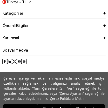
Türkçe − TL
Kategoriler
Önemli Bilgiler
Kurumsal
Sosyal Medya
Çerezler, içeriği ve reklamları kişiselleştirmek, sosyal medya
özellikleri sağlamak ve trafiğimizi analiz etmek için
kullanılmaktadır. “Tüm Çerezlere İzin Ver” seçeneği ile tüm
çerezleri kabul edebilirsiniz veya “Çerez Ayarları” seçeneği ile
© 2025 Roman® Tüm Hakları Saklıdır, İzinsiz kullanılamaz
ayarları düzenleyebilirsiniz.
Çerez Politikası Metni