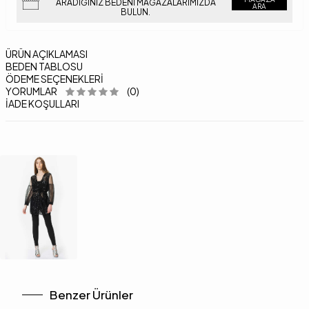
ARADIĞINIZ BEDENI MAĞAZALARIMIZDA
ARA
BULUN.
ÜRÜN AÇIKLAMASI
BEDEN TABLOSU
ÖDEME SEÇENEKLERI
YORUMLAR
(0)
İADE KOŞULLARI
Benzer Ürünler