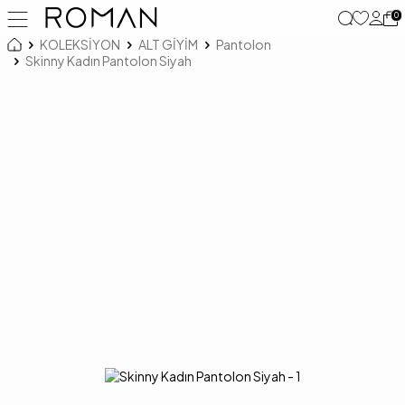
0
KOLEKSİYON
ALT GİYİM
Pantolon
Skinny Kadın Pantolon Siyah