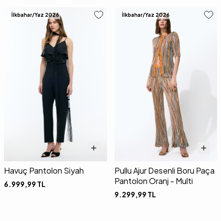
İlkbahar/Yaz 2026
İlkbahar/Yaz 2026
Havuç Pantolon Siyah
Pullu Ajur Desenli Boru Paça
Pantolon Oranj - Multi
6.999,99
TL
9.299,99
TL