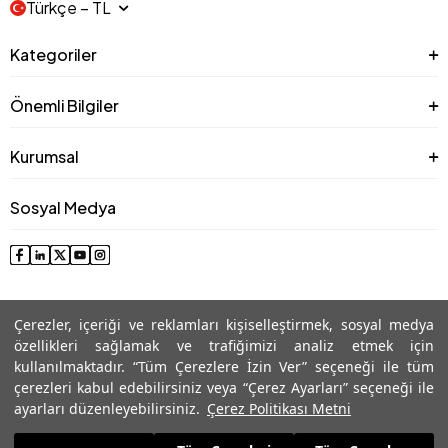
Türkçe − TL
Kategoriler
Önemli Bilgiler
Kurumsal
Sosyal Medya
Çerezler, içeriği ve reklamları kişiselleştirmek, sosyal medya
özellikleri sağlamak ve trafiğimizi analiz etmek için
kullanılmaktadır. “Tüm Çerezlere İzin Ver” seçeneği ile tüm
çerezleri kabul edebilirsiniz veya “Çerez Ayarları” seçeneği ile
© 2025 Roman® Tüm Hakları Saklıdır, İzinsiz kullanılamaz
ayarları düzenleyebilirsiniz.
Çerez Politikası Metni