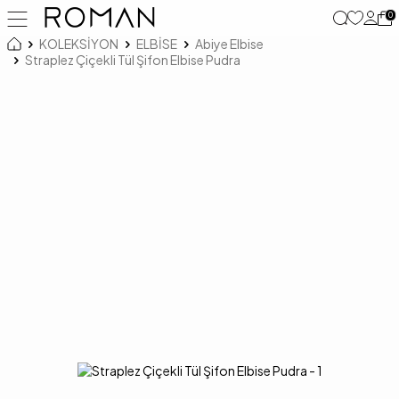
0
KOLEKSİYON
ELBİSE
Abiye Elbise
Straplez Çiçekli Tül Şifon Elbise Pudra