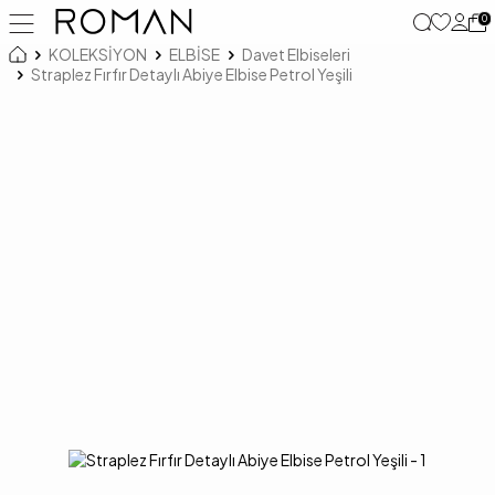
0
KOLEKSİYON
ELBİSE
Davet Elbiseleri
Straplez Fırfır Detaylı Abiye Elbise Petrol Yeşili