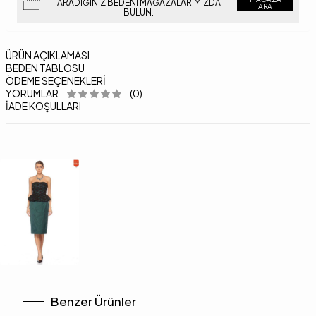
ARADIĞINIZ BEDENI MAĞAZALARIMIZDA
ARA
BULUN.
ÜRÜN AÇIKLAMASI
BEDEN TABLOSU
ÖDEME SEÇENEKLERI
YORUMLAR
(0)
İADE KOŞULLARI
Benzer Ürünler