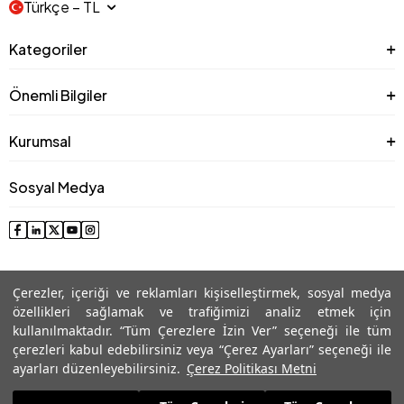
Türkçe − TL
Kategoriler
Önemli Bilgiler
Kurumsal
Sosyal Medya
Çerezler, içeriği ve reklamları kişiselleştirmek, sosyal medya
özellikleri sağlamak ve trafiğimizi analiz etmek için
kullanılmaktadır. “Tüm Çerezlere İzin Ver” seçeneği ile tüm
çerezleri kabul edebilirsiniz veya “Çerez Ayarları” seçeneği ile
© 2025 Roman® Tüm Hakları Saklıdır, İzinsiz kullanılamaz
ayarları düzenleyebilirsiniz.
Çerez Politikası Metni