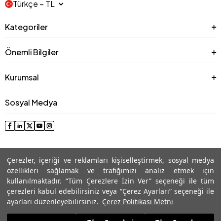
Türkçe − TL
Kategoriler
Önemli Bilgiler
Kurumsal
Sosyal Medya
Çerezler, içeriği ve reklamları kişiselleştirmek, sosyal medya
özellikleri sağlamak ve trafiğimizi analiz etmek için
kullanılmaktadır. “Tüm Çerezlere İzin Ver” seçeneği ile tüm
çerezleri kabul edebilirsiniz veya “Çerez Ayarları” seçeneği ile
© 2025 Roman® Tüm Hakları Saklıdır, İzinsiz kullanılamaz
ayarları düzenleyebilirsiniz.
Çerez Politikası Metni