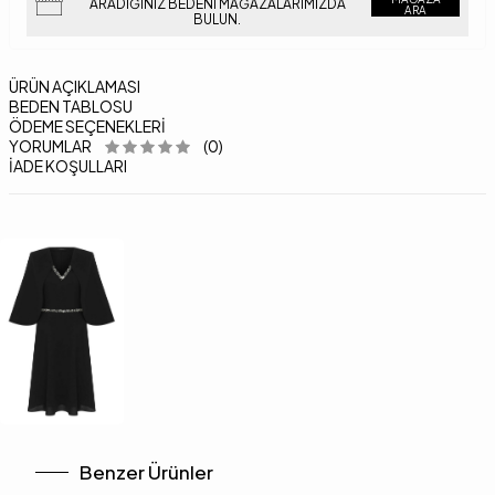
ARADIĞINIZ BEDENI MAĞAZALARIMIZDA
ARA
BULUN.
ÜRÜN AÇIKLAMASI
BEDEN TABLOSU
ÖDEME SEÇENEKLERI
YORUMLAR
(0)
İADE KOŞULLARI
Benzer Ürünler