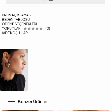
ÜRÜN AÇIKLAMASI
BEDEN TABLOSU
ÖDEME SEÇENEKLERI
YORUMLAR
(0)
İADE KOŞULLARI
Benzer Ürünler