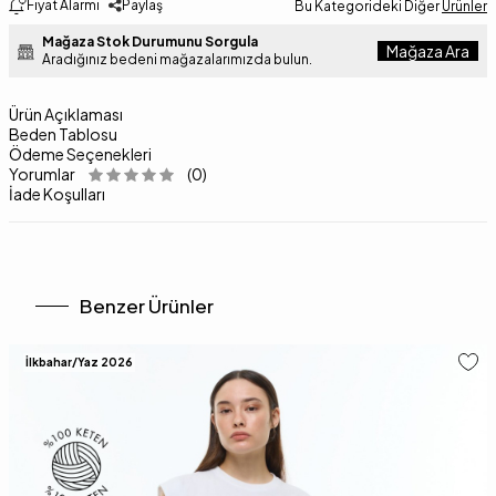
Fiyat Alarmı
Paylaş
Bu Kategorideki Diğer
Ürünler
Mağaza Stok Durumunu Sorgula
Mağaza Ara
Aradığınız bedeni mağazalarımızda bulun.
Ürün Açıklaması
Beden Tablosu
Ödeme Seçenekleri
Yorumlar
(0)
İade Koşulları
Benzer Ürünler
İlkbahar/Yaz 2026