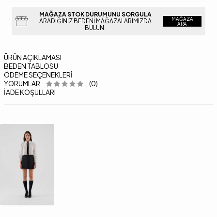
MAĞAZA STOK DURUMUNU SORGULA
MAĞAZA
ARADIĞINIZ BEDENI MAĞAZALARIMIZDA
ARA
BULUN.
ÜRÜN AÇIKLAMASI
BEDEN TABLOSU
ÖDEME SEÇENEKLERI
YORUMLAR
(0)
İADE KOŞULLARI