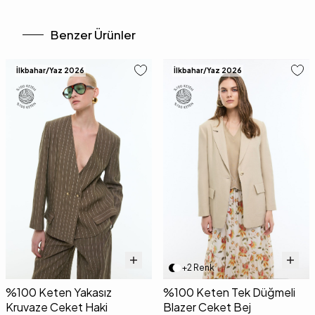
Benzer Ürünler
İlkbahar/Yaz 2026
İlkbahar/Yaz 2026
+2 Renk
%100 Keten Yakasız
%100 Keten Tek Düğmeli
Kruvaze Ceket Haki
Blazer Ceket Bej