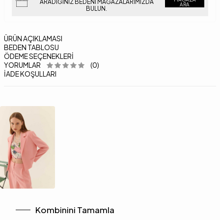
ARADIĞINIZ BEDENI MAĞAZALARIMIZDA
ARA
BULUN.
ÜRÜN AÇIKLAMASI
BEDEN TABLOSU
ÖDEME SEÇENEKLERI
YORUMLAR
(0)
İADE KOŞULLARI
Kombinini Tamamla