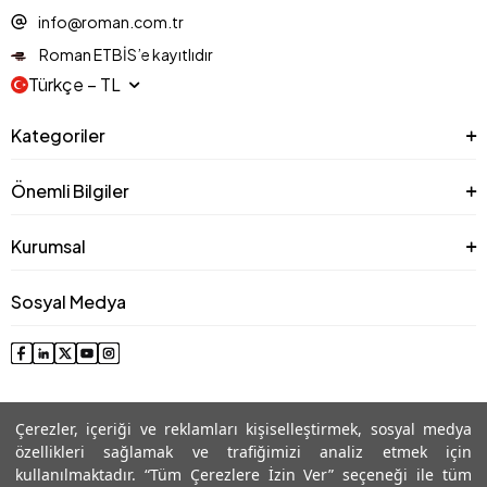
info@roman.com.tr
Roman ETBİS’e kayıtlıdır
Türkçe − TL
Kategoriler
Önemli Bilgiler
Kurumsal
Sosyal Medya
Çerezler, içeriği ve reklamları kişiselleştirmek, sosyal medya
özellikleri sağlamak ve trafiğimizi analiz etmek için
kullanılmaktadır. “Tüm Çerezlere İzin Ver” seçeneği ile tüm