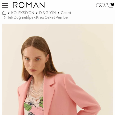
0
KOLEKSİYON
DIŞ GİYİM
Ceket
Tek Düğmeli İpek Krep Ceket Pembe