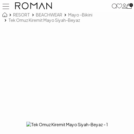
0
RESORT
BEACHWEAR
Mayo -Bikini
Tek Omuz Kiremit Mayo Siyah-Beyaz