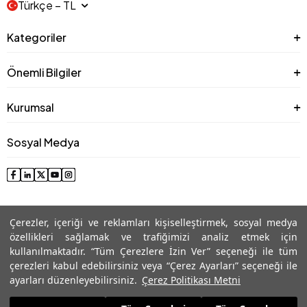
Türkçe − TL
Kategoriler
Önemli Bilgiler
Kurumsal
Sosyal Medya
Çerezler, içeriği ve reklamları kişiselleştirmek, sosyal medya
özellikleri sağlamak ve trafiğimizi analiz etmek için
kullanılmaktadır. “Tüm Çerezlere İzin Ver” seçeneği ile tüm
çerezleri kabul edebilirsiniz veya “Çerez Ayarları” seçeneği ile
© 2025 Roman® Tüm Hakları Saklıdır, İzinsiz kullanılamaz
ayarları düzenleyebilirsiniz.
Çerez Politikası Metni