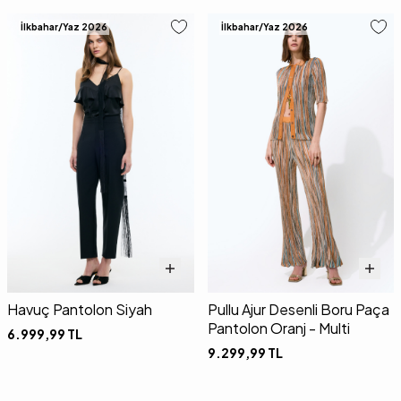
İlkbahar/Yaz 2026
İlkbahar/Yaz 2026
Havuç Pantolon Siyah
Pullu Ajur Desenli Boru Paça
Pantolon Oranj - Multi
6.999,99
TL
9.299,99
TL