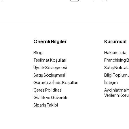
Önemli Bilgiler
Kurumsal
Blog
Hakkımızda
Teslimat Koşulları
Franchising 
Üyelik Sözleşmesi
Satış Noktala
Satış Sözleşmesi
Bilgi Toplumu
Garanti ve İade Koşulları
İletişim
Çerez Politikası
Aydınlatma Me
Verilerin Kor
Gizlilik ve Güvenlik
Sipariş Takibi