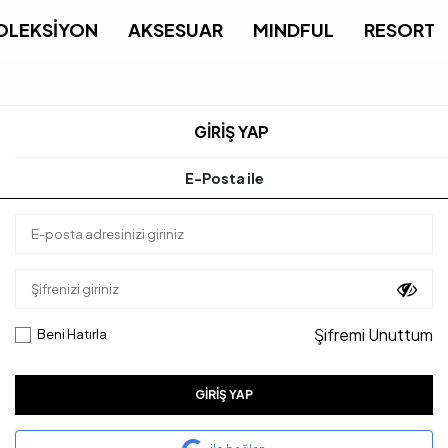
OLEKSİYON
AKSESUAR
MINDFUL
RESORT
GİRİŞ YAP
E-Posta ile
Şifremi Unuttum
Beni Hatırla
GIRIŞ YAP