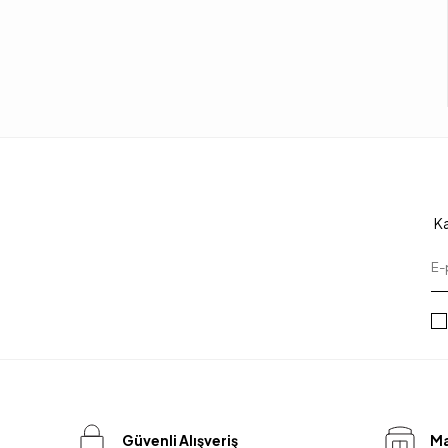
Ka
Güvenli Alışveriş
Ma