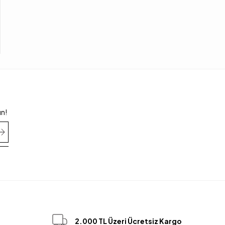
un!
2.000 TL Üzeri Ücretsiz Kargo