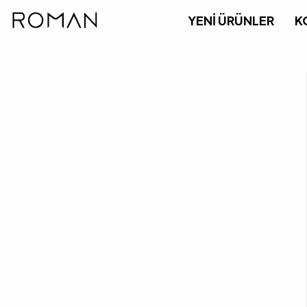
YENİ ÜRÜNLER
K