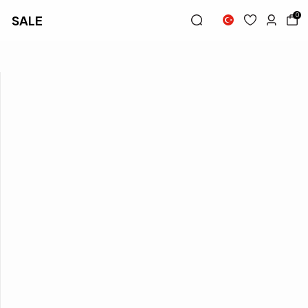
0
SALE