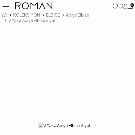
0
KOLEKSİYON
ELBİSE
Abiye Elbise
V Yaka Abiye Elbise Siyah