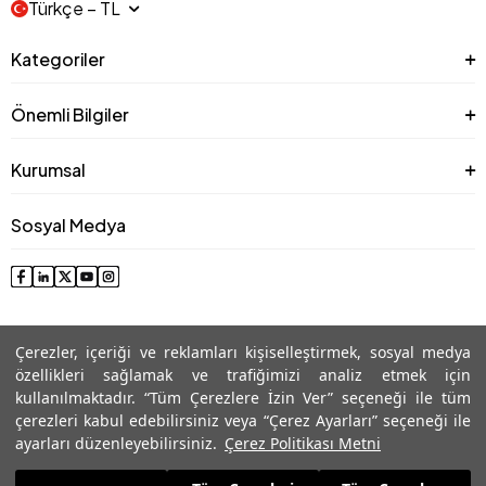
Türkçe − TL
Kategoriler
Önemli Bilgiler
Kurumsal
Sosyal Medya
Çerezler, içeriği ve reklamları kişiselleştirmek, sosyal medya
özellikleri sağlamak ve trafiğimizi analiz etmek için
kullanılmaktadır. “Tüm Çerezlere İzin Ver” seçeneği ile tüm
çerezleri kabul edebilirsiniz veya “Çerez Ayarları” seçeneği ile
© 2025 Roman® Tüm Hakları Saklıdır, İzinsiz kullanılamaz
ayarları düzenleyebilirsiniz.
Çerez Politikası Metni