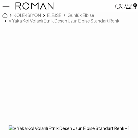
0
KOLEKSİYON
ELBİSE
Günlük Elbise
V Yaka Kol Volanlı Etnik Desen Uzun Elbise Standart Renk