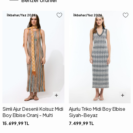
Benzer Ürünler
İlkbahar/Yaz 2026
İlkbahar/Yaz 2026
Simli Ajur Desenli Kolsuz Midi
Ajurlu Triko Midi Boy Elbise
Boy Elbise Oranj - Multi
Siyah-Beyaz
15.699,99
TL
7.499,99
TL