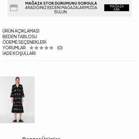
MAĞAZA STOK DURUMUNU SORGULA
MAĞAZA
ARADIĞINIZ BEDENI MAĞAZALARIMIZDA
ARA
BULUN.
ÜRÜN AÇIKLAMASI
BEDEN TABLOSU
ÖDEME SEÇENEKLERI
YORUMLAR
(0)
İADE KOŞULLARI