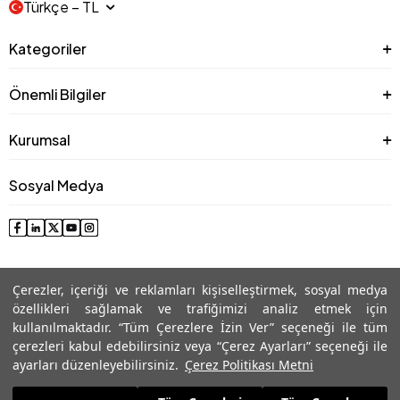
Türkçe − TL
Kategoriler
Önemli Bilgiler
Kurumsal
Sosyal Medya
Çerezler, içeriği ve reklamları kişiselleştirmek, sosyal medya
özellikleri sağlamak ve trafiğimizi analiz etmek için
kullanılmaktadır. “Tüm Çerezlere İzin Ver” seçeneği ile tüm
çerezleri kabul edebilirsiniz veya “Çerez Ayarları” seçeneği ile
© 2025 Roman® Tüm Hakları Saklıdır, İzinsiz kullanılamaz
ayarları düzenleyebilirsiniz.
Çerez Politikası Metni