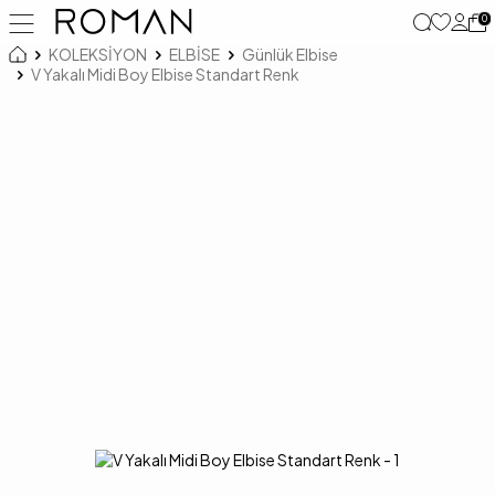
0
KOLEKSİYON
ELBİSE
Günlük Elbise
V Yakalı Midi Boy Elbise Standart Renk