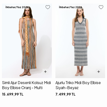
İlkbahar/Yaz 2026
İlkbahar/Yaz 2026
Simli Ajur Desenli Kolsuz Midi
Ajurlu Triko Midi Boy Elbise
Boy Elbise Oranj - Multi
Siyah-Beyaz
15.699,99
TL
7.499,99
TL