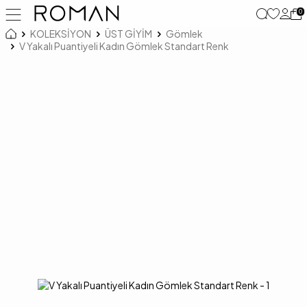
0
KOLEKSİYON
ÜST GİYİM
Gömlek
V Yakalı Puantiyeli Kadın Gömlek Standart Renk