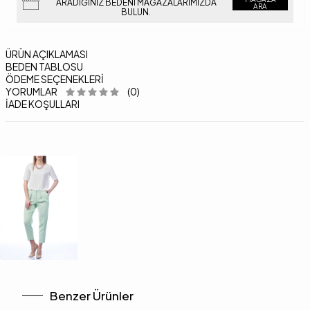
ARADIĞINIZ BEDENI MAĞAZALARIMIZDA
ARA
BULUN.
ÜRÜN AÇIKLAMASI
BEDEN TABLOSU
ÖDEME SEÇENEKLERI
YORUMLAR
(0)
İADE KOŞULLARI
Benzer Ürünler