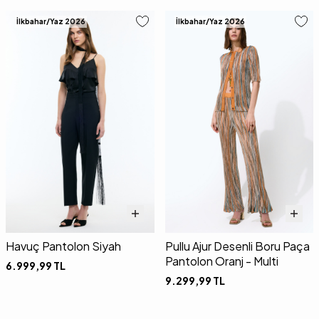
İlkbahar/Yaz 2026
İlkbahar/Yaz 2026
Havuç Pantolon Siyah
Pullu Ajur Desenli Boru Paça
Pantolon Oranj - Multi
6.999,99
TL
9.299,99
TL