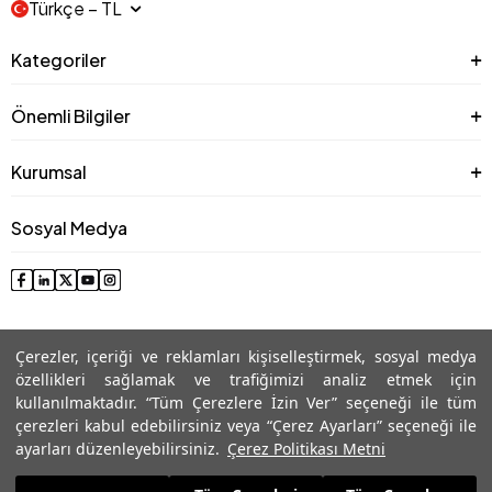
Türkçe − TL
Kategoriler
Önemli Bilgiler
Kurumsal
Sosyal Medya
Çerezler, içeriği ve reklamları kişiselleştirmek, sosyal medya
özellikleri sağlamak ve trafiğimizi analiz etmek için
kullanılmaktadır. “Tüm Çerezlere İzin Ver” seçeneği ile tüm
çerezleri kabul edebilirsiniz veya “Çerez Ayarları” seçeneği ile
© 2025 Roman® Tüm Hakları Saklıdır, İzinsiz kullanılamaz
ayarları düzenleyebilirsiniz.
Çerez Politikası Metni