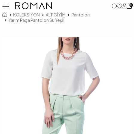
0
KOLEKSİYON
ALT GİYİM
Pantolon
Yarım Paça Pantolon Su Yeşili