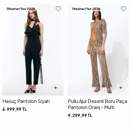
İlkbahar/Yaz 2026
İlkbahar/Yaz 2026
Havuç Pantolon Siyah
Pullu Ajur Desenli Boru Paça
Pantolon Oranj - Multi
6.999,99
TL
9.299,99
TL