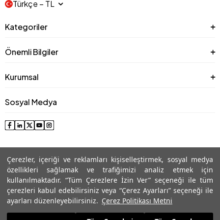
Türkçe − TL
Kategoriler
Önemli Bilgiler
Kurumsal
Sosyal Medya
Çerezler, içeriği ve reklamları kişiselleştirmek, sosyal medya
özellikleri sağlamak ve trafiğimizi analiz etmek için
kullanılmaktadır. “Tüm Çerezlere İzin Ver” seçeneği ile tüm
çerezleri kabul edebilirsiniz veya “Çerez Ayarları” seçeneği ile
© 2025 Roman® Tüm Hakları Saklıdır, İzinsiz kullanılamaz
ayarları düzenleyebilirsiniz.
Çerez Politikası Metni