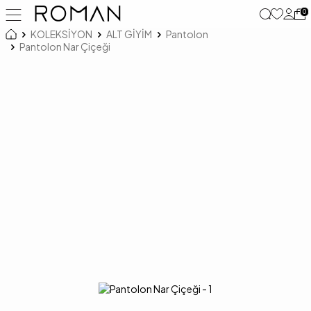
0
KOLEKSİYON
ALT GİYİM
Pantolon
Pantolon Nar Çiçeği