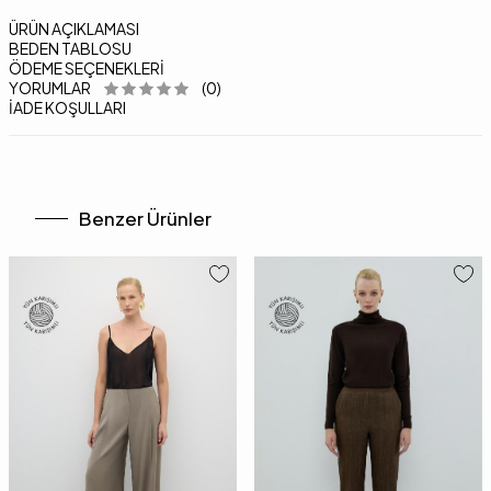
ÜRÜN AÇIKLAMASI
BEDEN TABLOSU
ÖDEME SEÇENEKLERI
YORUMLAR
(0)
İADE KOŞULLARI
Benzer Ürünler