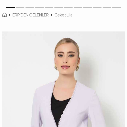
ERP'DEN GELENLER
Ceket Lila