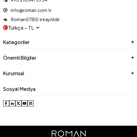
info@roman.com.tr
Roman ETBİS’e kayıtlıdır
Türkçe − TL
Kategoriler
Önemli Bilgiler
Kurumsal
Sosyal Medya