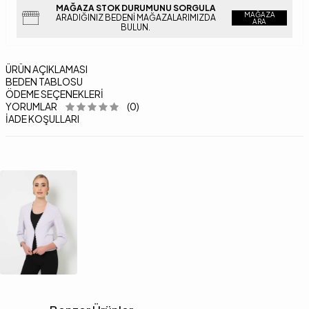
MAĞAZA STOK DURUMUNU SORGULA
MAĞAZA
ARADIĞINIZ BEDENI MAĞAZALARIMIZDA
ARA
BULUN.
ÜRÜN AÇIKLAMASI
BEDEN TABLOSU
ÖDEME SEÇENEKLERI
YORUMLAR
(0)
İADE KOŞULLARI