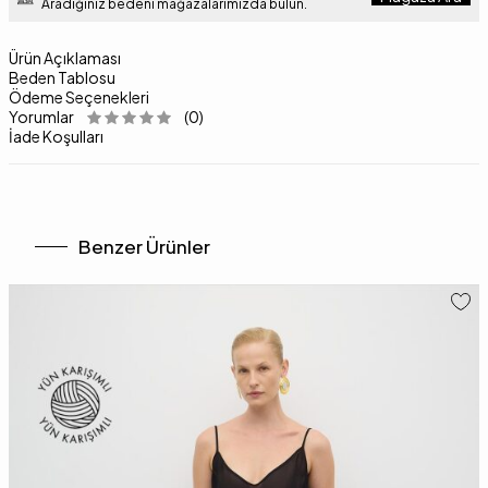
Aradığınız bedeni mağazalarımızda bulun.
Ürün Açıklaması
Beden Tablosu
Ödeme Seçenekleri
Yorumlar
(0)
İade Koşulları
Benzer Ürünler