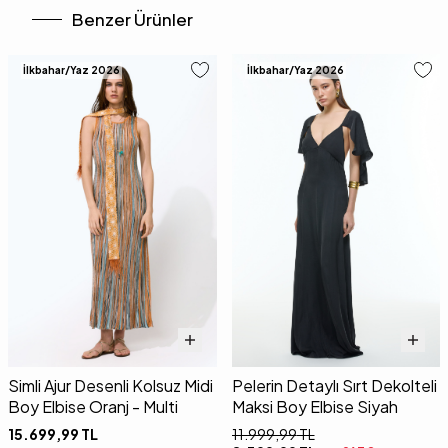
Benzer Ürünler
İlkbahar/Yaz 2026
İlkbahar/Yaz 2026
Simli Ajur Desenli Kolsuz Midi
Pelerin Detaylı Sırt Dekolteli
Boy Elbise Oranj - Multi
Maksi Boy Elbise Siyah
15.699,99
TL
11.999,99
TL