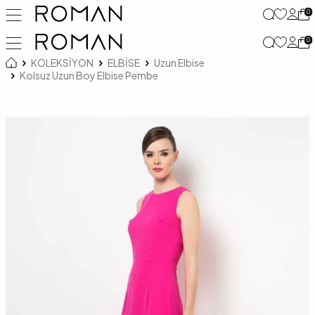
0
0
KOLEKSİYON
ELBİSE
Uzun Elbise
Kolsuz Uzun Boy Elbise Pembe