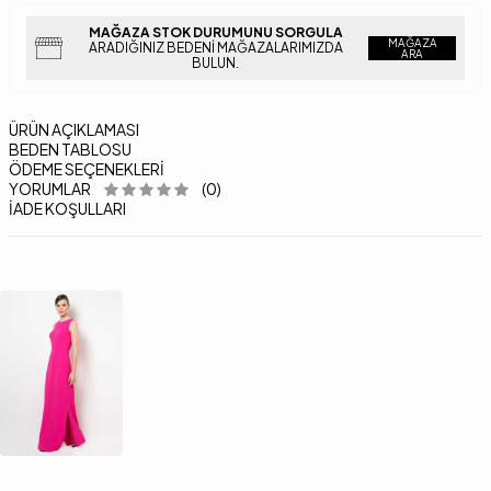
MAĞAZA STOK DURUMUNU SORGULA
MAĞAZA
ARADIĞINIZ BEDENI MAĞAZALARIMIZDA
ARA
BULUN.
ÜRÜN AÇIKLAMASI
BEDEN TABLOSU
ÖDEME SEÇENEKLERI
YORUMLAR
(0)
İADE KOŞULLARI