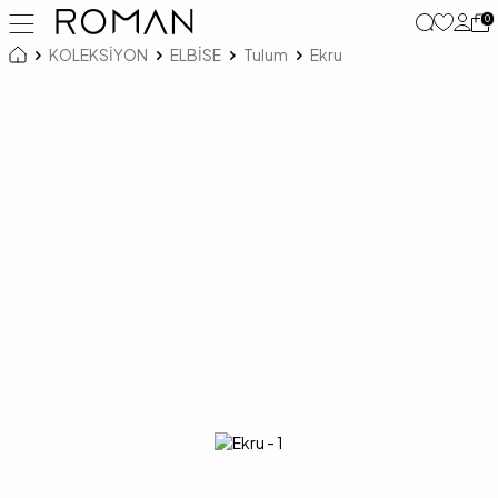
0
KOLEKSİYON
ELBİSE
Tulum
Ekru