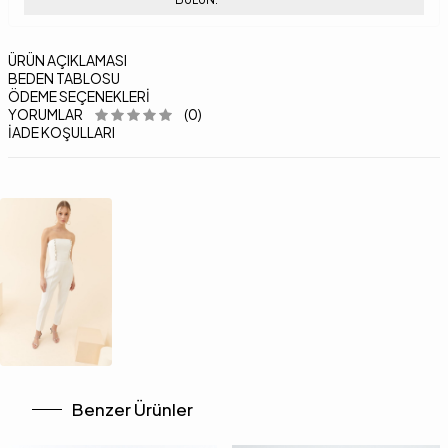
ÜRÜN AÇIKLAMASI
BEDEN TABLOSU
ÖDEME SEÇENEKLERI
YORUMLAR
(0)
İADE KOŞULLARI
Benzer Ürünler