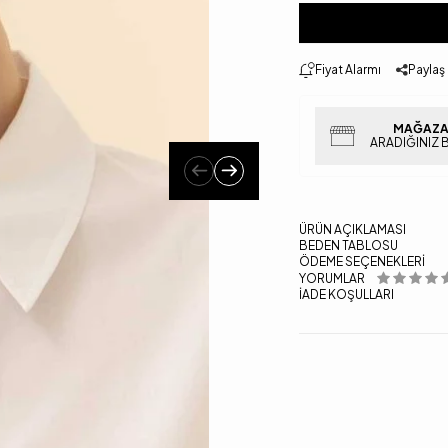
Fiyat Alarmı
Paylaş
MAĞAZA
ARADIĞINIZ 
ÜRÜN AÇIKLAMASI
BEDEN TABLOSU
ÖDEME SEÇENEKLERI
YORUMLAR
İADE KOŞULLARI