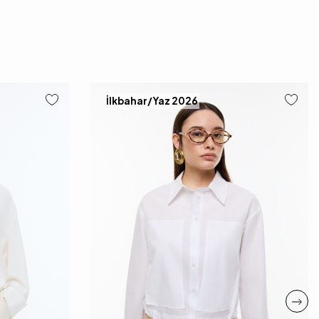
İlkbahar/Yaz 2026