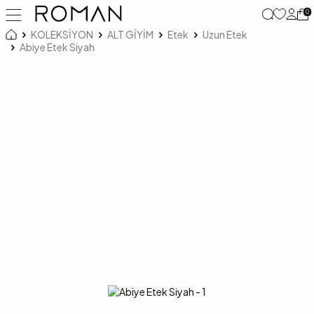
0
KOLEKSİYON
ALT GİYİM
Etek
Uzun Etek
Abiye Etek Siyah