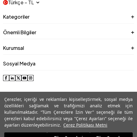
Türkçe − TL
Kategoriler
Önemli Bilgiler
Kurumsal
Sosyal Medya
Çerezler, içeriği ve reklamları kişiselleştirmek, sosyal medya
özellikleri sağlamak ve trafiğimizi analiz etmek için
kullanılmaktadır. “Tüm Çerezlere İzin Ver” seçeneği ile tüm
çerezleri kabul edebilirsiniz veya “Çerez Ayarları” seçeneği ile
© 2025 Roman® Tüm Hakları Saklıdır, İzinsiz kullanılamaz
ayarları düzenleyebilirsiniz.
Çerez Politikası Metni