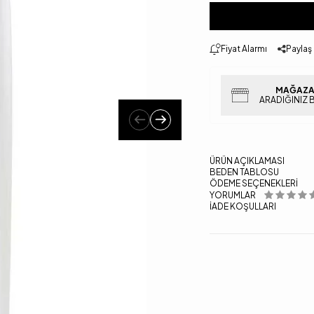
Fiyat Alarmı
Paylaş
MAĞAZA
ARADIĞINIZ 
ÜRÜN AÇIKLAMASI
BEDEN TABLOSU
ÖDEME SEÇENEKLERI
YORUMLAR
İADE KOŞULLARI