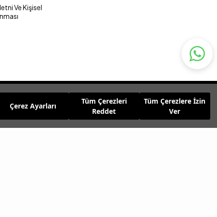
tni Ve Kişisel
unması
Tüm Çerezleri
Tüm Çerezlere İzin
Çerez Ayarları
Reddet
Ver