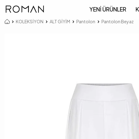
YENİ ÜRÜNLER
K
KOLEKSİYON
ALT GİYİM
Pantolon
Pantolon Beyaz