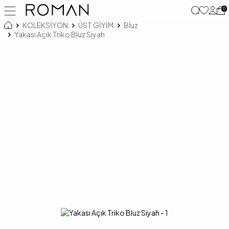
0
KOLEKSİYON
ÜST GİYİM
Bluz
Yakası Açık Triko Bluz Siyah