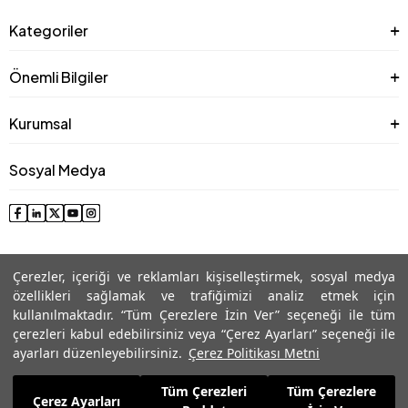
Kategoriler
Önemli Bilgiler
Kurumsal
Sosyal Medya
Çerezler, içeriği ve reklamları kişiselleştirmek, sosyal medya
özellikleri sağlamak ve trafiğimizi analiz etmek için
kullanılmaktadır. “Tüm Çerezlere İzin Ver” seçeneği ile tüm
çerezleri kabul edebilirsiniz veya “Çerez Ayarları” seçeneği ile
© 2025 Roman® Tüm Hakları Saklıdır, İzinsiz kullanılamaz
ayarları düzenleyebilirsiniz.
Çerez Politikası Metni
Tüm Çerezleri
Tüm Çerezlere
Çerez Ayarları