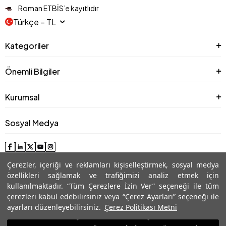
Roman ETBİS’e kayıtlıdır
Türkçe − TL
Kategoriler
Önemli Bilgiler
Kurumsal
Sosyal Medya
Çerezler, içeriği ve reklamları kişiselleştirmek, sosyal medya
özellikleri sağlamak ve trafiğimizi analiz etmek için
kullanılmaktadır. “Tüm Çerezlere İzin Ver” seçeneği ile tüm
çerezleri kabul edebilirsiniz veya “Çerez Ayarları” seçeneği ile
ayarları düzenleyebilirsiniz.
Çerez Politikası Metni
© 2025 Roman® Tüm Hakları Saklıdır, İzinsiz kullanılamaz