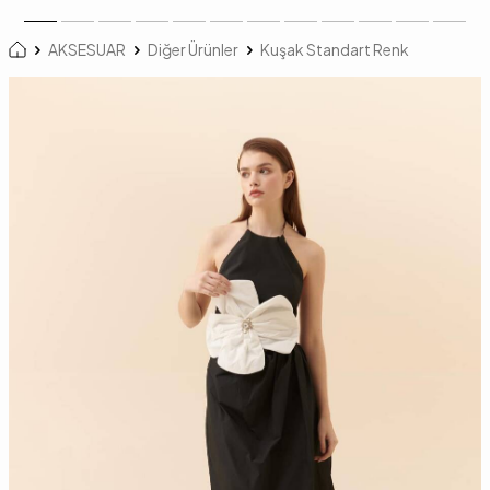
AKSESUAR
Diğer Ürünler
Kuşak Standart Renk