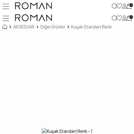
0
0
AKSESUAR
Diğer Ürünler
Kuşak Standart Renk