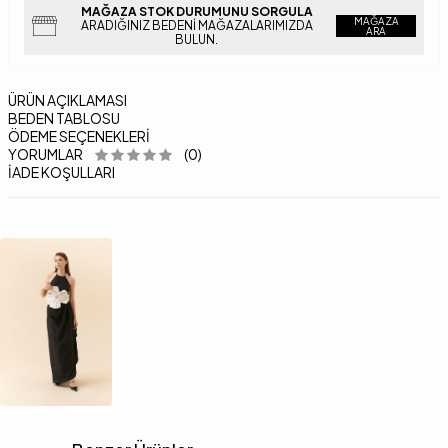
MAĞAZA STOK DURUMUNU SORGULA
MAĞAZA
ARADIĞINIZ BEDENI MAĞAZALARIMIZDA
ARA
BULUN.
ÜRÜN AÇIKLAMASI
BEDEN TABLOSU
ÖDEME SEÇENEKLERI
YORUMLAR
(0)
İADE KOŞULLARI