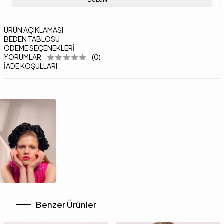
ÜRÜN AÇIKLAMASI
BEDEN TABLOSU
ÖDEME SEÇENEKLERI
YORUMLAR
(0)
İADE KOŞULLARI
Benzer Ürünler