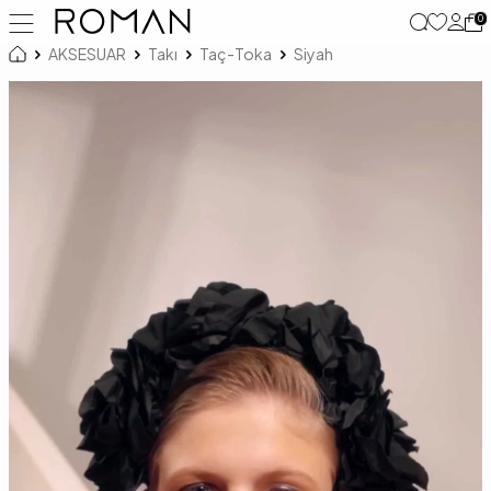
0
AKSESUAR
Takı
Taç-Toka
Siyah