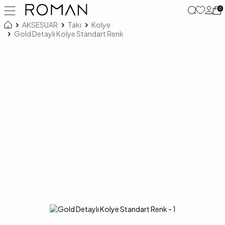
0
AKSESUAR
Takı
Kolye
Gold Detaylı Kolye Standart Renk