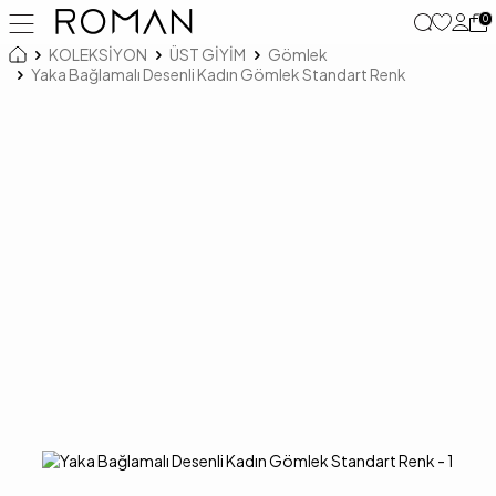
0
KOLEKSİYON
ÜST GİYİM
Gömlek
Yaka Bağlamalı Desenli Kadın Gömlek Standart Renk