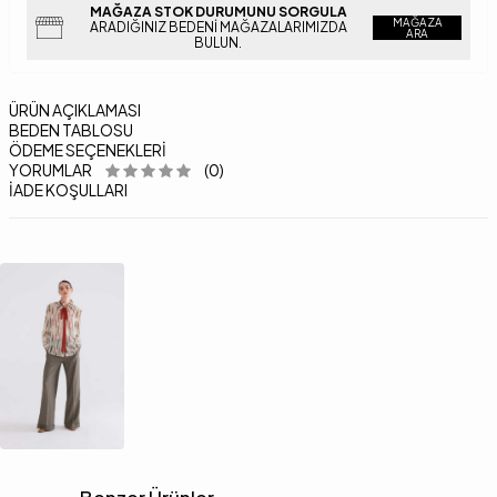
MAĞAZA STOK DURUMUNU SORGULA
MAĞAZA
ARADIĞINIZ BEDENI MAĞAZALARIMIZDA
ARA
BULUN.
ÜRÜN AÇIKLAMASI
BEDEN TABLOSU
ÖDEME SEÇENEKLERI
YORUMLAR
(0)
İADE KOŞULLARI