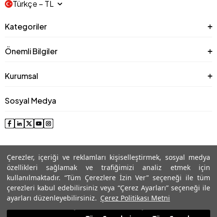
Türkçe − TL
Kategoriler
Önemli Bilgiler
Kurumsal
Sosyal Medya
Çerezler, içeriği ve reklamları kişiselleştirmek, sosyal medya
özellikleri sağlamak ve trafiğimizi analiz etmek için
kullanılmaktadır. “Tüm Çerezlere İzin Ver” seçeneği ile tüm
çerezleri kabul edebilirsiniz veya “Çerez Ayarları” seçeneği ile
© 2025 Roman® Tüm Hakları Saklıdır, İzinsiz kullanılamaz
ayarları düzenleyebilirsiniz.
Çerez Politikası Metni