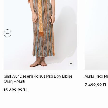
Simli Ajur Desenli Kolsuz Midi Boy Elbise
Ajurlu Triko 
Oranj - Multi
7.499,99
TL
15.699,99
TL