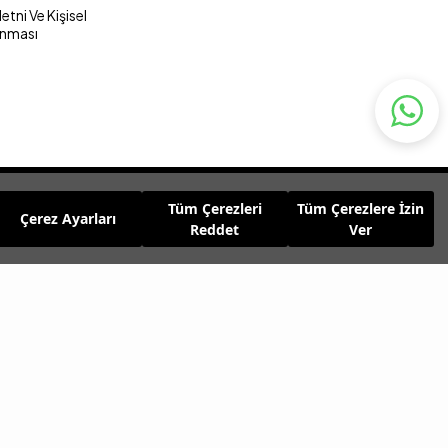
tni Ve Kişisel
unması
Tüm Çerezleri
Tüm Çerezlere İzin
Çerez Ayarları
Reddet
Ver