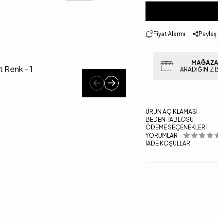
Fiyat Alarmı
Paylaş
MAĞAZA
ARADIĞINIZ 
ÜRÜN AÇIKLAMASI
BEDEN TABLOSU
ÖDEME SEÇENEKLERI
YORUMLAR
İADE KOŞULLARI