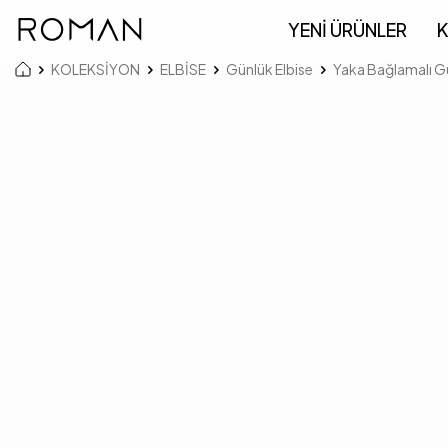
YENİ ÜRÜNLER
K
KOLEKSİYON
ELBİSE
Günlük Elbise
Yaka Bağlamalı Gü