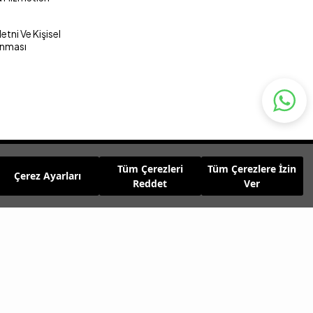
tni Ve Kişisel
unması
Tüm Çerezleri
Tüm Çerezlere İzin
Çerez Ayarları
Reddet
Ver