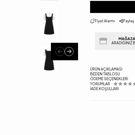
Fiyat Alarmı
Paylaş
MAĞAZA
ARADIĞINIZ 
ÜRÜN AÇIKLAMASI
BEDEN TABLOSU
ÖDEME SEÇENEKLERI
YORUMLAR
İADE KOŞULLARI