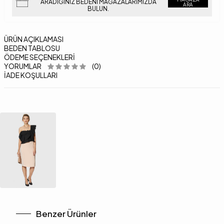
ARADIĞINIZ BEDENI MAĞAZALARIMIZDA
ARA
BULUN.
ÜRÜN AÇIKLAMASI
BEDEN TABLOSU
ÖDEME SEÇENEKLERI
YORUMLAR
(0)
İADE KOŞULLARI
Benzer Ürünler