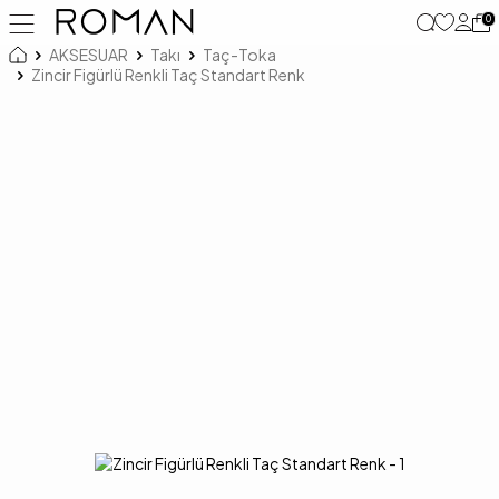
0
AKSESUAR
Takı
Taç-Toka
Zincir Figürlü Renkli Taç Standart Renk