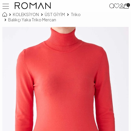
0
KOLEKSİYON
ÜST GİYİM
Triko
Balıkçı Yaka Triko Mercan