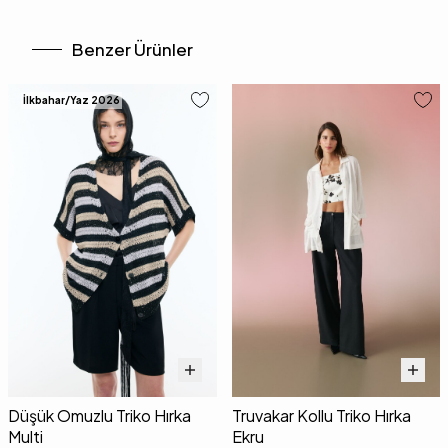
Benzer Ürünler
İlkbahar/Yaz 2026
Düşük Omuzlu Triko Hırka
Truvakar Kollu Triko Hırka
Multi
Ekru