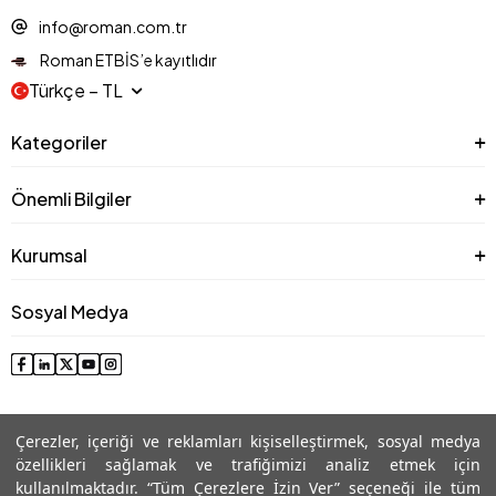
info@roman.com.tr
Roman ETBİS’e kayıtlıdır
Türkçe − TL
Kategoriler
Önemli Bilgiler
Kurumsal
Sosyal Medya
Çerezler, içeriği ve reklamları kişiselleştirmek, sosyal medya
özellikleri sağlamak ve trafiğimizi analiz etmek için
kullanılmaktadır. “Tüm Çerezlere İzin Ver” seçeneği ile tüm