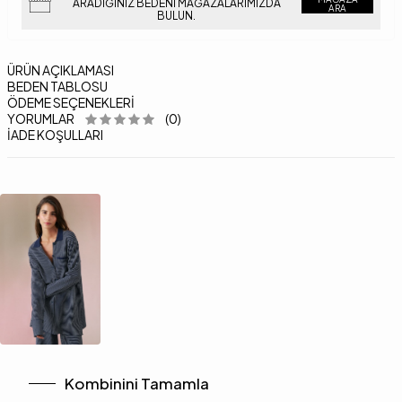
ARADIĞINIZ BEDENI MAĞAZALARIMIZDA
ARA
BULUN.
ÜRÜN AÇIKLAMASI
BEDEN TABLOSU
ÖDEME SEÇENEKLERI
YORUMLAR
(0)
İADE KOŞULLARI
Kombinini Tamamla