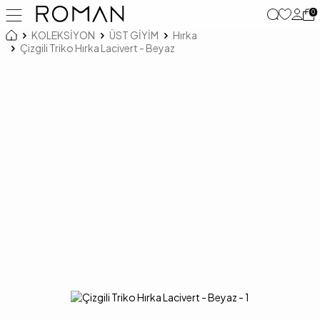
0
KOLEKSİYON
ÜST GİYİM
Hırka
Çizgili Triko Hırka Lacivert - Beyaz