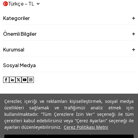
Türkçe − TL
Kategoriler
Önemli Bilgiler
Kurumsal
Sosyal Medya
Çerezler, içeriği ve reklamları kişiselleştirmek, sosyal medya
özellikleri sağlamak ve trafiğimizi analiz etmek için
kullanılmaktadır. “Tüm Çerezlere İzin Ver” seçeneği ile tüm
çerezleri kabul edebilirsiniz veya “Çerez Ayarları” seçeneği ile
© 2025 Roman® Tüm Hakları Saklıdır, İzinsiz kullanılamaz
ayarları düzenleyebilirsiniz.
Çerez Politikası Metni