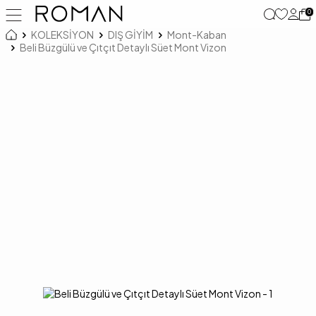
0
KOLEKSİYON
DIŞ GİYİM
Mont-Kaban
Beli Büzgülü ve Çıtçıt Detaylı Süet Mont Vizon