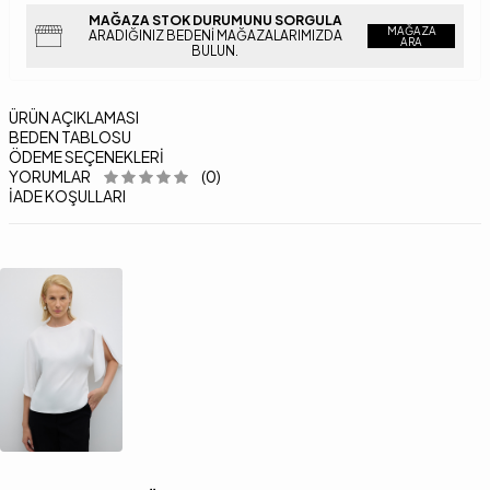
MAĞAZA STOK DURUMUNU SORGULA
MAĞAZA
ARADIĞINIZ BEDENI MAĞAZALARIMIZDA
ARA
BULUN.
ÜRÜN AÇIKLAMASI
BEDEN TABLOSU
ÖDEME SEÇENEKLERI
YORUMLAR
(0)
İADE KOŞULLARI