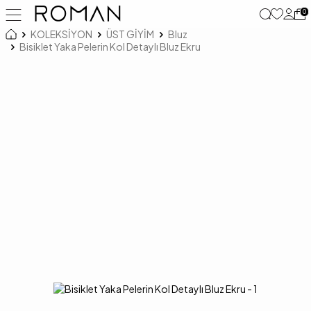
0
KOLEKSİYON
ÜST GİYİM
Bluz
Bisiklet Yaka Pelerin Kol Detaylı Bluz Ekru